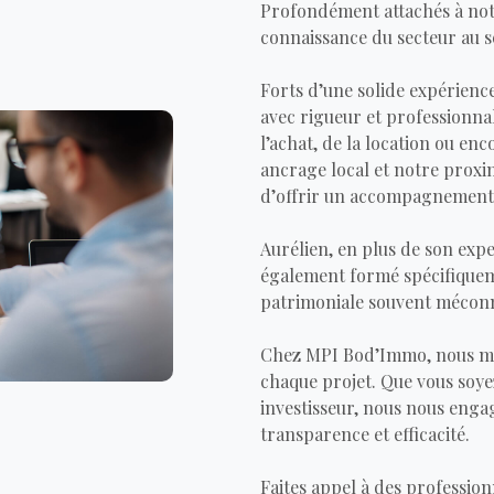
Profondément attachés à notr
connaissance du secteur au s
Forts d’une solide expérien
avec rigueur et professionnal
l’achat, de la location ou enc
ancrage local et notre proxi
d’offrir un accompagnement p
Aurélien, en plus de son expe
également formé spécifiqueme
patrimoniale souvent méconn
Chez MPI Bod’Immo, nous met
chaque projet. Que vous soye
investisseur, nous nous enga
transparence et efficacité.
Faites appel à des profession