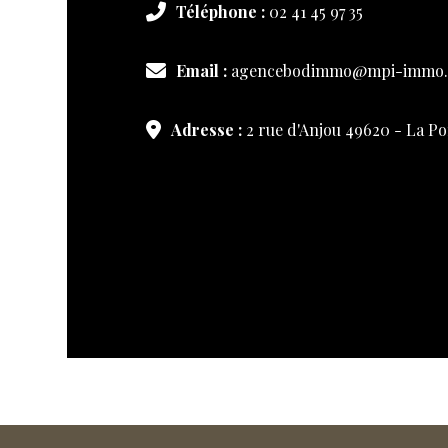
Téléphone :
02 41 45 97 35
Email :
agencebodimmo@mpi-immo
Adresse :
2 rue d'Anjou 49620 - La 