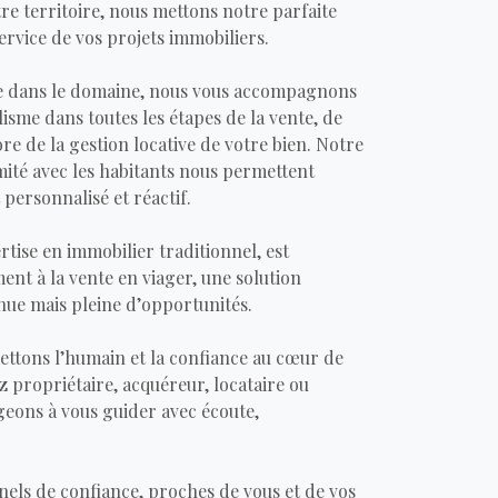
e territoire, nous mettons notre parfaite
ervice de vos projets immobiliers.
ce dans le domaine, nous vous accompagnons
isme dans toutes les étapes de la vente, de
ore de la gestion locative de votre bien. Notre
mité avec les habitants nous permettent
ersonnalisé et réactif.
rtise en immobilier traditionnel, est
nt à la vente en viager, une solution
ue mais pleine d’opportunités.
tons l’humain et la confiance au cœur de
z propriétaire, acquéreur, locataire ou
geons à vous guider avec écoute,
nels de confiance, proches de vous et de vos