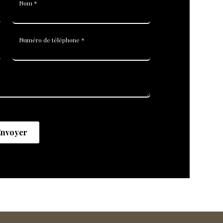
Nom *
Numéro de téléphone *
nvoyer