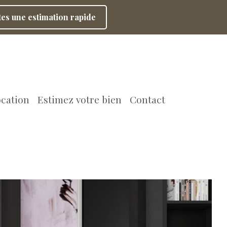
tes une estimation rapide
ocation
Estimez votre bien
Contact