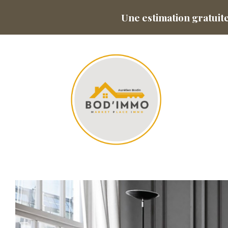
Une estimation gratuit