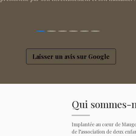
Laisser un avis sur Google
Qui sommes-n
Implantée au cœur de Mauge
de l’association de deux enfa